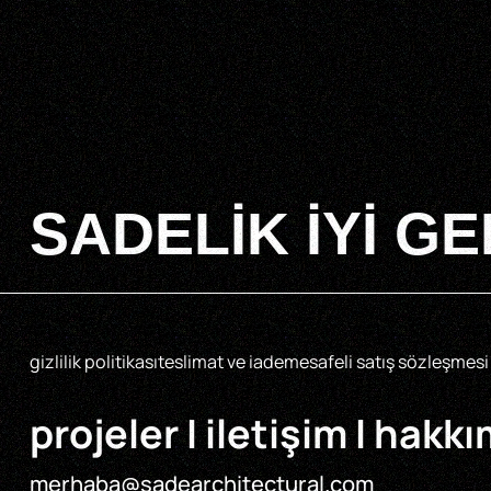
SADELIK IYI G
gizlilik politikası
teslimat ve iade
mesafeli satış sözleşmesi
projeler
I
iletişim
I
hakkı
merhaba@sadearchitectural.com