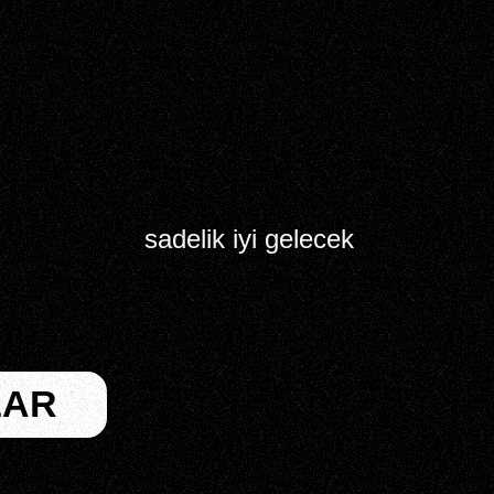
sadelik iyi gelecek
LAR